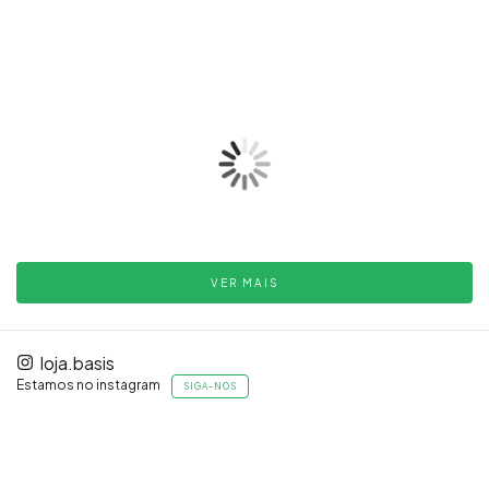
VER MAIS
loja.basis
Estamos no instagram
SIGA-NOS