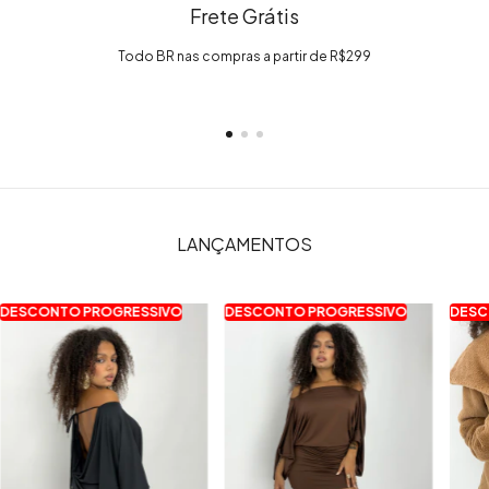
Frete Grátis
Todo BR nas compras a partir de R$299
LANÇAMENTOS
DESCONTO PROGRESSIVO
DESCONTO PROGRESSIVO
DESC