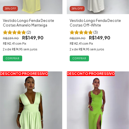
38
% OFF
38
% OFF
Vestido Longo Fenda Decote
Vestido Longo Fenda Decote
Costas Amarelo Manteiga
Costas Off-White
(2)
(3)
R$149,90
R$149,90
R$239,90
R$239,90
R$142,41
com
Pix
R$142,41
com
Pix
2
x de
R$74,95
sem juros
2
x de
R$74,95
sem juros
COMPRAR
COMPRAR
DESCONTO PROGRESSIVO
DESCONTO PROGRESSIVO